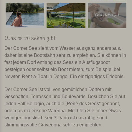
Bekijk foto's (65)
Was es zu sehen gibt
Der Comer See sieht vom Wasser aus ganz anders aus,
daher ist eine Bootsfahrt sehr zu empfehlen. Sie können in
fast jedem Dorf entlang des Sees ein Ausflugsboot
besteigen oder selbst ein Boot mieten, zum Beispiel bei
Newton Rent-a-Boat in Dongo. Ein einzigartiges Erlebnis!
Der Comer See ist voll von gemütlichen Dörfern mit
Geschäften, Terrassen und Boulevards. Besuchen Sie auf
jeden Fall Bellagio, auch die „Perle des Sees“ genannt,
oder das malerische Varenna. Möchten Sie lieber etwas
weniger touristisch sein? Dann ist das ruhige und
stimmungsvolle Gravedona sehr zu empfehlen.