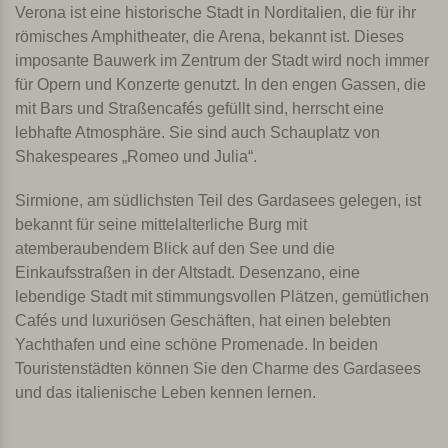
Verona ist eine historische Stadt in Norditalien, die für ihr
römisches Amphitheater, die Arena, bekannt ist. Dieses
imposante Bauwerk im Zentrum der Stadt wird noch immer
für Opern und Konzerte genutzt. In den engen Gassen, die
mit Bars und Straßencafés gefüllt sind, herrscht eine
lebhafte Atmosphäre. Sie sind auch Schauplatz von
Shakespeares „Romeo und Julia“.
Sirmione, am südlichsten Teil des Gardasees gelegen, ist
bekannt für seine mittelalterliche Burg mit
atemberaubendem Blick auf den See und die
Einkaufsstraßen in der Altstadt. Desenzano, eine
lebendige Stadt mit stimmungsvollen Plätzen, gemütlichen
Cafés und luxuriösen Geschäften, hat einen belebten
Yachthafen und eine schöne Promenade. In beiden
Touristenstädten können Sie den Charme des Gardasees
und das italienische Leben kennen lernen.