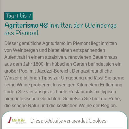
Tag 4 bis 7
Agriturismo 48
inmitten der Weinberge
des Piemont
Dieser gemütliche Agriturismo im Piemont liegt inmitten
von Weinbergen und bietet einen entspannenden
Aufenthalt in einem attraktiven, renovierten Bauernhaus
aus dem Jahr 1800. Im hübschen Garten befindet sich ein
großer Pool mit Jacuzzi-Bereich. Der gastfreundliche
Winzer gibt Ihnen Tipps zur Umgebung und lässt Sie gerne
seine Weine probieren. In wenigen Kilometern Entfernung
finden Sie vier ausgezeichnete Restaurants mit typisch
piemontesischen Gerichten. Genießen Sie hier die Ruhe,
die schöne Natur und die köstlichen Weine der Region.
Zimmer
Diese Website verwendet Cookies
Die 7 Zimmer des Agriturismo sind im romantischen Stil