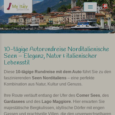
Menu
10-tägige Autorundreise Norditalienische
Seen – Eleganz, Natur & italienischer
Lebensstil
Diese
10-tägige Rundreise mit dem Auto
führt Sie zu den
faszinierenden
Seen Norditaliens
– eine perfekte
Kombination aus Natur, Kultur und Genuss.
Ihre Route verläuft entlang der Ufer des
Comer Sees
, des
Gardasees
und des
Lago Maggiore
. Hier erwarten Sie
majestätische Bergkulissen, idyllische Dörfer mit engen
Gassen und prachtvolle Villen, die den unverwechselbaren