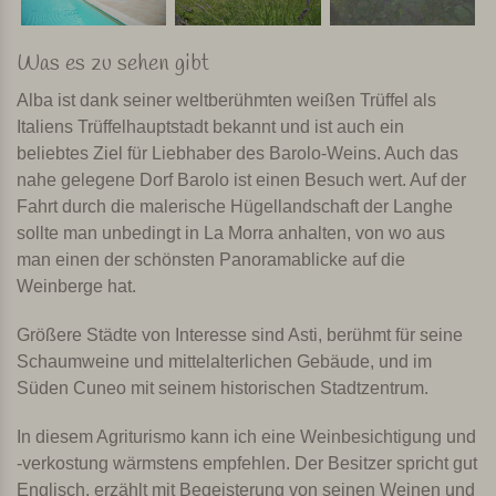
Was es zu sehen gibt
Alba ist dank seiner weltberühmten weißen Trüffel als
Italiens Trüffelhauptstadt bekannt und ist auch ein
beliebtes Ziel für Liebhaber des Barolo-Weins. Auch das
nahe gelegene Dorf Barolo ist einen Besuch wert. Auf der
Fahrt durch die malerische Hügellandschaft der Langhe
sollte man unbedingt in La Morra anhalten, von wo aus
man einen der schönsten Panoramablicke auf die
Weinberge hat.
Größere Städte von Interesse sind Asti, berühmt für seine
Schaumweine und mittelalterlichen Gebäude, und im
Süden Cuneo mit seinem historischen Stadtzentrum.
In diesem Agriturismo kann ich eine Weinbesichtigung und
-verkostung wärmstens empfehlen. Der Besitzer spricht gut
Englisch, erzählt mit Begeisterung von seinen Weinen und