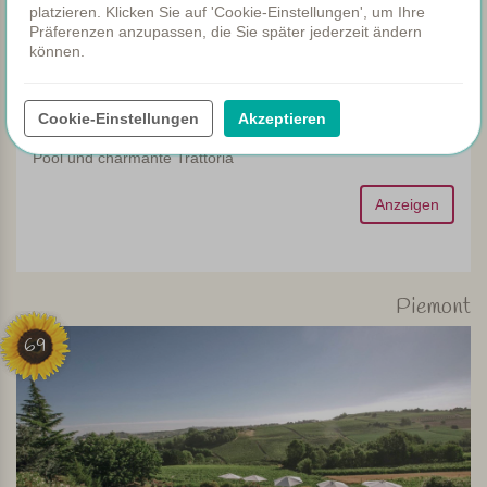
platzieren. Klicken Sie auf 'Cookie-Einstellungen', um Ihre
Präferenzen anzupassen, die Sie später jederzeit ändern
können.
Kleiner Agriturismo mit Blick auf den Comer
See
Cookie-Einstellungen
Akzeptieren
Gemütliche, komfortable Zimmer mit Frühstück, schönes
Pool und charmante Trattoria
Anzeigen
Piemont
69