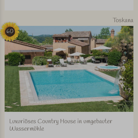
Toskana
60
Luxuriöses Country House in umgebauter
Wassermühle