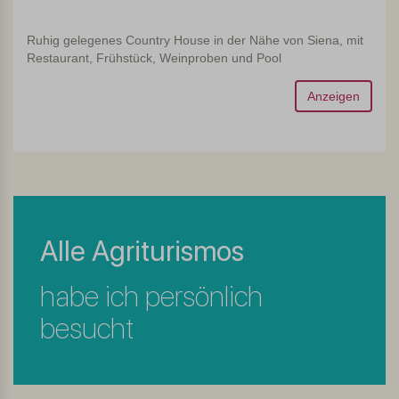
Ruhig gelegenes Country House in der Nähe von Siena, mit
Restaurant, Frühstück, Weinproben und Pool
Anzeigen
Alle Agriturismos
habe ich persönlich
besucht