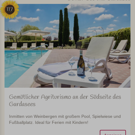
117
Gemütlicher Agriturismo an der Südseite des
Gardasees
Inmitten von Weinbergen mit großem Pool, Spielwiese und
Fußballplatz. Ideal für Ferien mit Kindern!