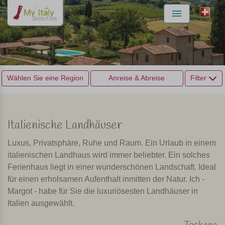
Menu
Wählen Sie eine Region
Anreise & Abreise
Filter
Italienische Landhäuser
Luxus, Privatsphäre, Ruhe und Raum. Ein Urlaub in einem
italienischen Landhaus wird immer beliebter. Ein solches
Ferienhaus liegt in einer wunderschönen Landschaft. Ideal
für einen erholsamen Aufenthalt inmitten der Natur. Ich -
Margot - habe für Sie die luxuriösesten Landhäuser in
Italien ausgewählt.