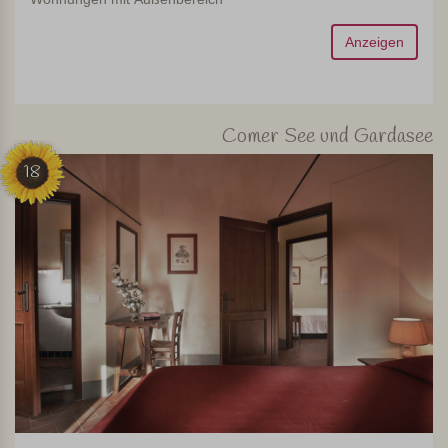
Anzeigen
Comer See und Gardasee
18