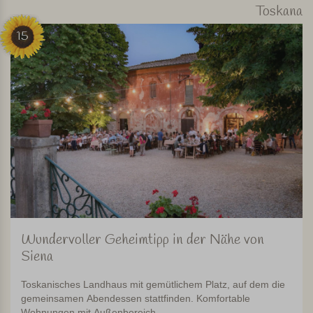
Toskana
15
Wundervoller Geheimtipp in der Nähe von
Siena
Toskanisches Landhaus mit gemütlichem Platz, auf dem die
gemeinsamen Abendessen stattfinden. Komfortable
Wohnungen mit Außenbereich