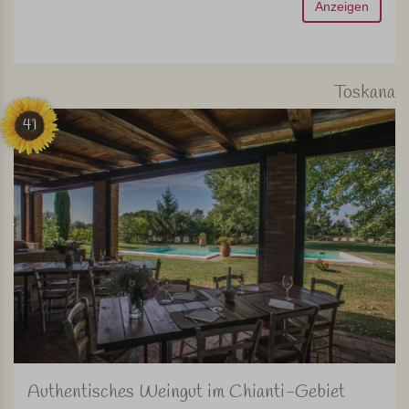
Anzeigen
Toskana
41
Authentisches Weingut im Chianti-Gebiet