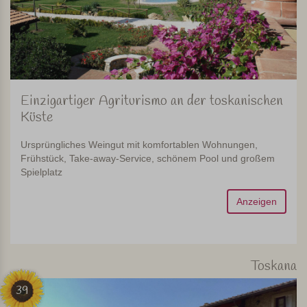
Einzigartiger Agriturismo an der toskanischen
Küste
Ursprüngliches Weingut mit komfortablen Wohnungen,
Frühstück, Take-away-Service, schönem Pool und großem
Spielplatz
Anzeigen
Toskana
39