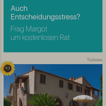
Auch
Entscheidungsstress?
Frag Margot
um kostenlosen Rat
Toskana
43