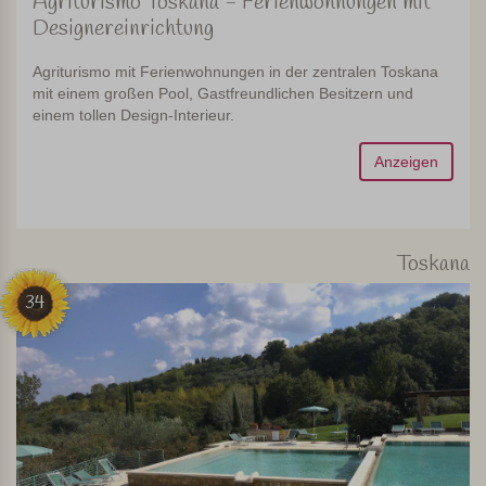
Agriturismo Toskana - Ferienwohnungen mit
Designereinrichtung
Agriturismo mit Ferienwohnungen in der zentralen Toskana
mit einem großen Pool, Gastfreundlichen Besitzern und
einem tollen Design-Interieur.
Anzeigen
Toskana
34