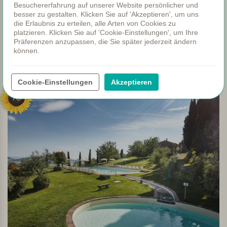
Besuchererfahrung auf unserer Website persönlicher und
der Nähe der toskanischen Strände.
besser zu gestalten. Klicken Sie auf 'Akzeptieren', um uns
die Erlaubnis zu erteilen, alle Arten von Cookies zu
Anzeigen
platzieren. Klicken Sie auf 'Cookie-Einstellungen', um Ihre
Präferenzen anzupassen, die Sie später jederzeit ändern
können.
Toskana
Cookie-Einstellungen
Akzeptieren
75