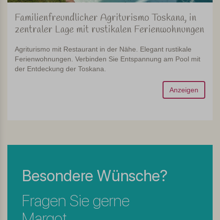
Familienfreundlicher Agriturismo Toskana, in
zentraler Lage mit rustikalen Ferienwohnungen
Agriturismo mit Restaurant in der Nähe. Elegant rustikale
Ferienwohnungen. Verbinden Sie Entspannung am Pool mit
der Entdeckung der Toskana.
Anzeigen
Besondere Wünsche?
Fragen Sie gerne
Margot