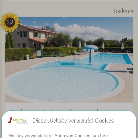
Toskana
70
Agriturismo Toskana mit Ferienwohnungen,
gemütlich und nur 800m zum Meer!
Diese Website verwendet Cookies
Gastfreundlicher und gemütlicher Agriturismo mit
My Italy verwendet drei Arten von Cookies, um Ihre
Ferienwohnungen, der mit großer Hingabe geführt wird. In