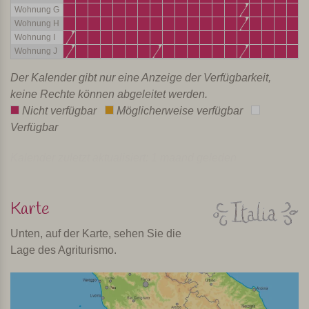
Wohnung G
Wohnung H
Wohnung I
Wohnung J
Der Kalender gibt nur eine Anzeige der Verfügbarkeit,
keine Rechte können abgeleitet werden.
Nicht verfügbar
Möglicherweise verfügbar
Verfügbar
Kalender zuletzt aktualisiert: 1 maand geleden
Karte
Unten, auf der Karte, sehen Sie die
Lage des Agriturismo.