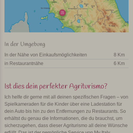
21
In der Umgebung
In der Nähe von Einkaufsmöglichkeiten
8 Km
in Restaurantnähe
6 Km
Ist dies dein perfekter Agriturismo?
Ich helfe dir gerne mit all deinen spezifischen Fragen – von
Spielkameraden für die Kinder über eine Ladestation für
dein Auto bis hin zu den Entfernungen zu Restaurants. So
erhältst du genau die Informationen, die du brauchst, um
sicherzugehen, dass dieser Agriturismo all deine Wünsche
erfüllt. Das ist der persönliche Service von My Italy.