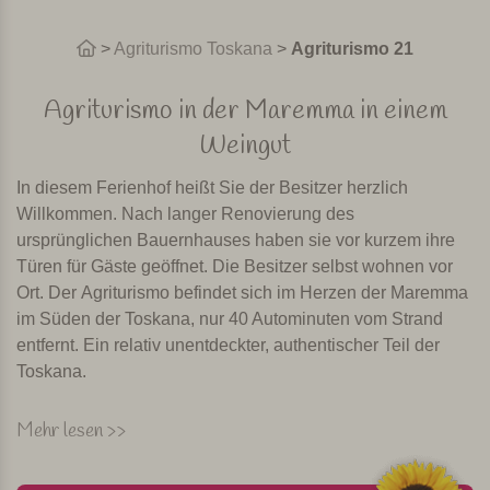
>
Agriturismo Toskana
>
Agriturismo 21
Agriturismo in der Maremma in einem
Weingut
In diesem Ferienhof heißt Sie der Besitzer herzlich
Willkommen. Nach langer Renovierung des
ursprünglichen Bauernhauses haben sie vor kurzem ihre
Türen für Gäste geöffnet. Die Besitzer selbst wohnen vor
Ort. Der Agriturismo befindet sich im Herzen der Maremma
im Süden der Toskana, nur 40 Autominuten vom Strand
entfernt. Ein relativ unentdeckter, authentischer Teil der
Toskana.
Restaurant und Frühstück
Mehr lesen >>
Der Agriturismo verfügt über einen schönen großen Pool