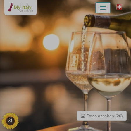
Menu
Fotos ansehen (20)
21