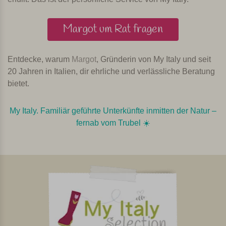
Margot um Rat fragen
Entdecke, warum
Margot
, Gründerin von My Italy und seit
20 Jahren in Italien, dir ehrliche und verlässliche Beratung
bietet.
My Italy. Familiär geführte Unterkünfte inmitten der Natur –
fernab vom Trubel ☀️️️