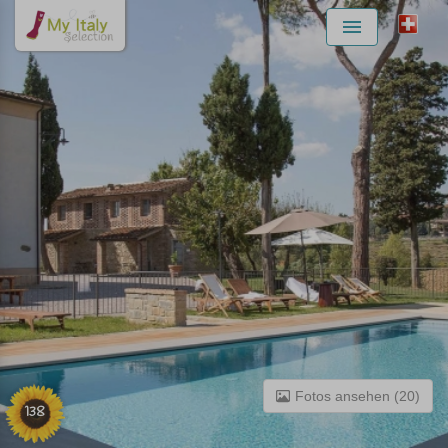
Menu
Fotos ansehen (20)
138