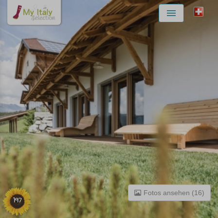
Menu
Fotos ansehen (16)
197