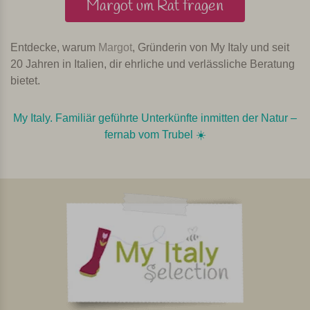
Margot um Rat fragen
Entdecke, warum
Margot
, Gründerin von My Italy und seit
20 Jahren in Italien, dir ehrliche und verlässliche Beratung
bietet.
My Italy. Familiär geführte Unterkünfte inmitten der Natur –
fernab vom Trubel ☀️️️