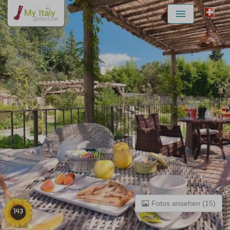
Menu
Fotos ansehen (15)
143