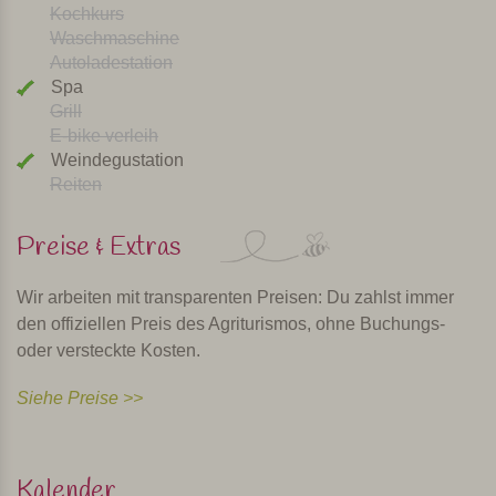
Kochkurs
Waschmaschine
Autoladestation
Spa
Grill
E-bike verleih
Weindegustation
Reiten
Preise & Extras
Wir arbeiten mit transparenten Preisen: Du zahlst immer
den offiziellen Preis des Agriturismos, ohne Buchungs-
oder versteckte Kosten.
Siehe Preise >>
Kalender