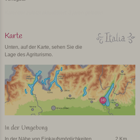
Kalender zuletzt aktualisiert: 3 jaren geleden
Karte
Unten, auf der Karte, sehen Sie die
Lage des Agriturismo.
143
In der Umgebung
In der Nähe von Einkaufsmöglichkeiten
2 Km