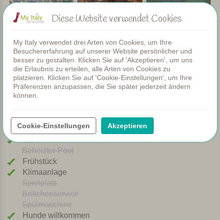
Diese Website verwendet Cookies
Ausstattung
My Italy verwendet drei Arten von Cookies, um Ihre
Besuchererfahrung auf unserer Website persönlicher und
besser zu gestalten. Klicken Sie auf 'Akzeptieren', um uns
die Erlaubnis zu erteilen, alle Arten von Cookies zu
Wohnungen
platzieren. Klicken Sie auf 'Cookie-Einstellungen', um Ihre
Schwimmbad
Präferenzen anzupassen, die Sie später jederzeit ändern
Restaurant
können.
Zimmer
Kinderbecken
Cookie-Einstellungen
Akzeptieren
Gemeinsame Dinners
WIFI
Beheizter Pool
Frühstück
Klimaanlage
Spielplatz
Brötchenservice
Spülmaschine
Hunde willkommen